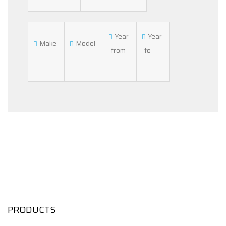
Year
Year
Make
Model
from
to
PRODUCTS