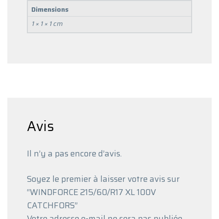
Dimensions
1 × 1 × 1 cm
Avis
Il n’y a pas encore d’avis.
Soyez le premier à laisser votre avis sur
“WINDFORCE 215/60/R17 XL 100V
CATCHFORS”
Votre adresse e-mail ne sera pas publiée.