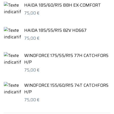
HAIDA 185/60/R15 88H EX-COMFORT
75,00
€
HAIDA 185/55/R15 82V HD667
75,00
€
WINDFORCE 175/55/R15 77H CATCHFORS
H/P
75,00
€
WINDFORCE 155/60/R15 74T CATCHFORS
H/P
75,00
€