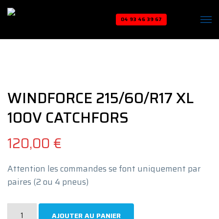
04 93 46 39 67
WINDFORCE 215/60/R17 XL
100V CATCHFORS
120,00
€
Attention les commandes se font uniquement par
paires (2 ou 4 pneus)
quantité
AJOUTER AU PANIER