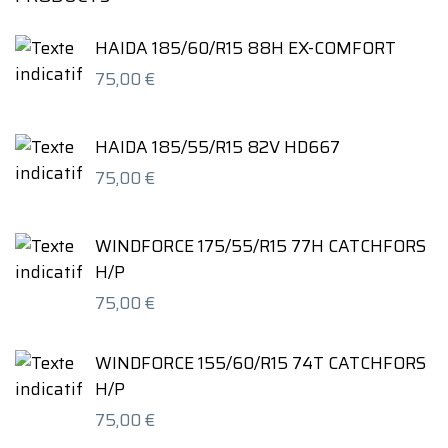
HAIDA 185/60/R15 88H EX-COMFORT
75,00
€
HAIDA 185/55/R15 82V HD667
75,00
€
WINDFORCE 175/55/R15 77H CATCHFORS
H/P
75,00
€
WINDFORCE 155/60/R15 74T CATCHFORS
H/P
75,00
€