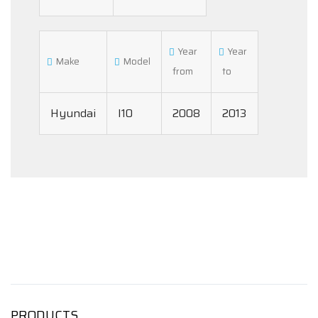
Year
Year
Make
Model
from
to
Hyundai
I10
2008
2013
PRODUCTS