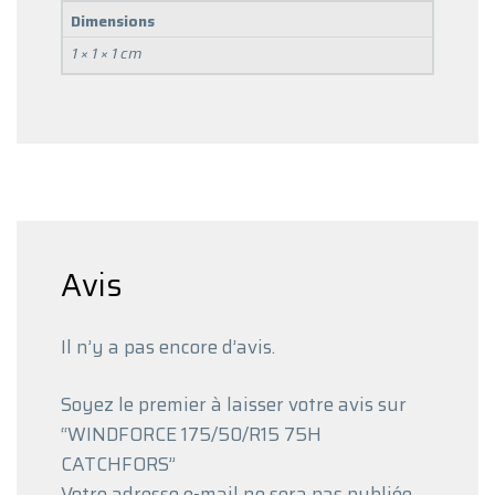
Dimensions
1 × 1 × 1 cm
Avis
Il n’y a pas encore d’avis.
Soyez le premier à laisser votre avis sur
“WINDFORCE 175/50/R15 75H
CATCHFORS”
Votre adresse e-mail ne sera pas publiée.