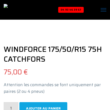
04 93 46 39 67
WINDFORCE 175/50/R15 75H
CATCHFORS
75,00
€
Attention les commandes se font uniquement par
paires (2 ou 4 pneus)
quantité
AJOUTER AU PANIER