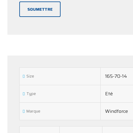
165-70-14
Size
Eté
Type
Windforce
Marque