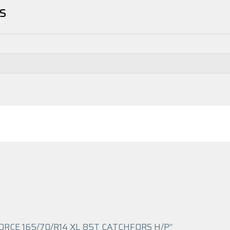
s
NDFORCE 165/70/R14 XL 85T CATCHFORS H/P”