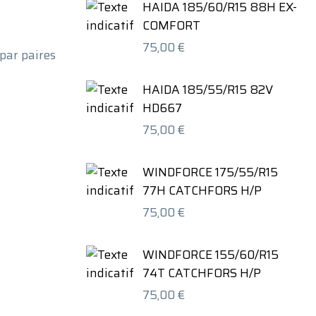
HAIDA 185/60/R15 88H EX-
COMFORT
75,00
€
par paires
HAIDA 185/55/R15 82V
HD667
75,00
€
WINDFORCE 175/55/R15
77H CATCHFORS H/P
75,00
€
WINDFORCE 155/60/R15
74T CATCHFORS H/P
75,00
€