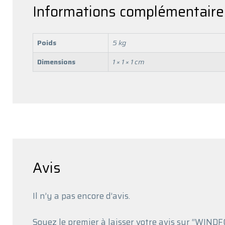
Informations complémentaire
Poids
5 kg
Dimensions
1 × 1 × 1 cm
Avis
Il n’y a pas encore d’avis.
Soyez le premier à laisser votre avis sur “WI