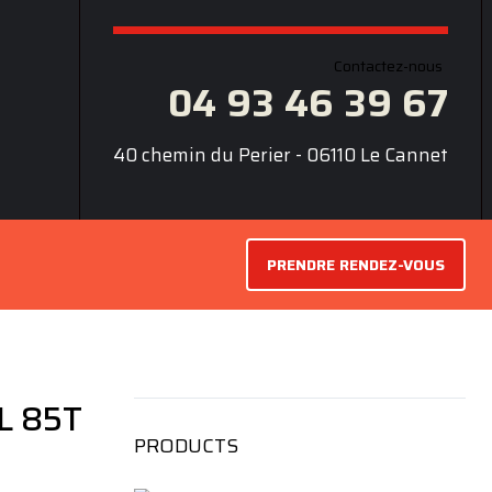
Contactez-nous
04 93 46 39 67
40 chemin du Perier - 06110 Le Cannet
PRENDRE RENDEZ-VOUS
L 85T
PRODUCTS