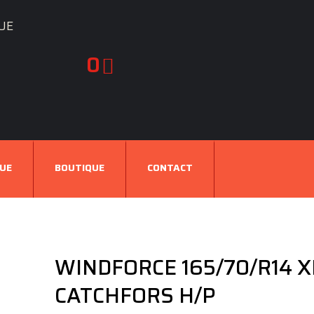
UE
0
UE
BOUTIQUE
CONTACT
WINDFORCE 165/70/R14 X
CATCHFORS H/P