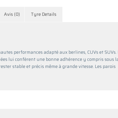
Avis (0)
Tyre Details
hautes performances adapté aux berlines, CUVs et SUVs. 
ciées lui confèrent une bonne adhérence y compris sous la
ster stable et précis même à grande vitesse. Les parois