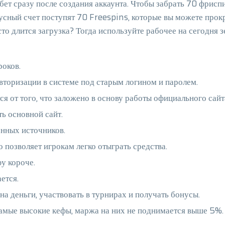
бет сразу после создания аккаунта. Чтобы забрать 70 фрис
сный счет поступят 70 Freespins, которые вы можете прокру
то длится загрузка? Тогда используйте рабочее на сегодня з
роков.
вторизации в системе под старым логином и паролем.
 от того, что заложено в основу работы официального сайта
ть основной сайт.
енных источников.
позволяет игрокам легко отыграть средства.
у короче.
ется.
на деньги, участвовать в турнирах и получать бонусы.
самые высокие кефы, маржа на них не поднимается выше 5%.