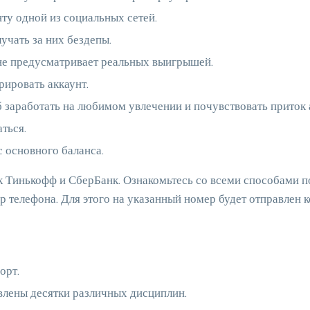
ту одной из социальных сетей.
учать за них бездепы.
не предусматривает реальных выигрышей.
ировать аккаунт.
б заработать на любимом увлечении и почувствовать приток 
ться.
с основного баланса.
к Тинькофф и СберБанк. Ознакомьтесь со всеми способами по
 телефона. Для этого на указанный номер будет отправлен к
орт.
авлены десятки различных дисциплин.