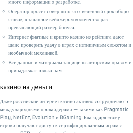
много информации о разработке.
Оператор просит совершить за отведенный срок оборот
ставок, в заданное вейджером количество раз
превышающий размер бонуса.
Интернет фиатные и крипто казино из рейтинга дают
шанс проверить удачу в играх с нетипичным сюжетом и
необычной механикой.
Все данные и материалы защищены авторским правом и
принадлежат только нам.
казино на деньги
Даже российские интернет казино активно сотрудничают с
международными провайдерами — такими как Pragmatic
Play, NetEnt, Evolution и BGaming. Благодаря этому
игроки получают доступ к сертифицированным играм с