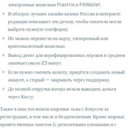
электронные кошельки Piastrix и FKWallet.
В обзорах лучших онлайн-казино России в интернете
редакция описывает эти детали, чтобы читатели могли
выбрать нужную платформу.
Их можно перевести на карту, электронный или
криптовалютный кошельки.
Вывод денег для верифицированных игроков в среднем
занимает около 23 минут.
Если нужно сменить валюту, придётся создавать новый
аккаунт, а старый — закрывать через поддержку.
До полной открутки вагера нельзя выводить деньги
через Кассу.
Также в наш топ вошли азартные залы с бонусом за
регистрацию, в том числе и бездепозитным. Кроме жирных
приветственных пакетов (с депозитными плюшками и с