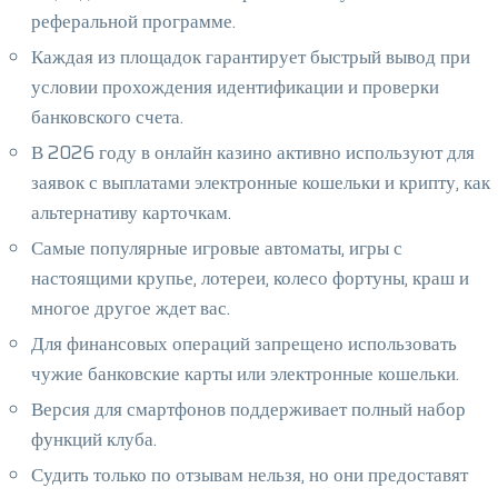
реферальной программе.
Каждая из площадок гарантирует быстрый вывод при
условии прохождения идентификации и проверки
банковского счета.
В 2026 году в онлайн казино активно используют для
заявок с выплатами электронные кошельки и крипту, как
альтернативу карточкам.
Самые популярные игровые автоматы, игры с
настоящими крупье, лотереи, колесо фортуны, краш и
многое другое ждет вас.
Для финансовых операций запрещено использовать
чужие банковские карты или электронные кошельки.
Версия для смартфонов поддерживает полный набор
функций клуба.
Судить только по отзывам нельзя, но они предоставят