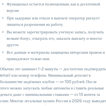
Функционал остается полноценным, как в десктопной
версии.
При задержке или отказе в выплате оператор рискует
лишиться разрешения на работу.
Вы можете зарегистрировать учетную запись, получить
велкам-бонус, отыграть его, заказать выплату и многое
другое.
Все данные и материалы защищены авторским правом и
принадлежат только нам.
Обычно это занимает 1–2 минуты — достаточно подтвердить
email или номер телефона. Минимальный депозит в
большинстве надёжных клубов — от 100 рублей. После
этого можно запускать любые автоматы и ставить реальные
деньги даже с минимальными ставками — от 10 копеек за
спин. Многие легальные казино России в 2026 году выводят