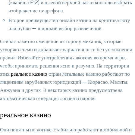
(клавиша F12) и в левой верхней части консоли выбрать
изображение смартфона.
Второе преимущество онлайн казино на криптовалюту
или рубли — широкий выбор развлечений.
Сейчас заметно смещение в сторону механик, которые
ускоряют темп и добавляют вариативности без усложнения
правил. Избегайте употребления алкоголя во время игры,
чтобы принимать решения ясно и разумно. На территории
этих
реальное казино
стран легальные казино работают по
лицензиям зарубежных юрисдикций — Кюрасао, Мальты,
Анжуана и других. В некоторых казино предусмотрена
автоматическая генерация логина и пароля.
реальное казино
Они понятны по логике, стабильно работают в мобильной и