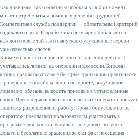
Как новичкам, так и опытным игрокам в любой момент
может потребоваться помощь в решении трудностей.
Компетентная служба поддержки — обязательный критерий
надежного сайта. Разработчики регулярно добавляют в
каталоги новые тайтлы и выпускают улучшенные версии
уже известных слотов.
Кроме количества сервисов, при составлении рейтинга
учитывались лимиты на операции и комиссии. Биткоин
казино предлагают самые быстрые транзакции практически.
Проверенные онлайн казино в интернете, получившие
лицензию, обязаны выводить призовые в установленные
сроки. При задержке или отказе в выплате оператор рискует
лишиться разрешения на работу. Кроме бонусов, многие
операторы предлагают пользователям участвовать в
программе лояльности. В живых заведениях получить
деньги и бесплатные вращения за сам факт посещения