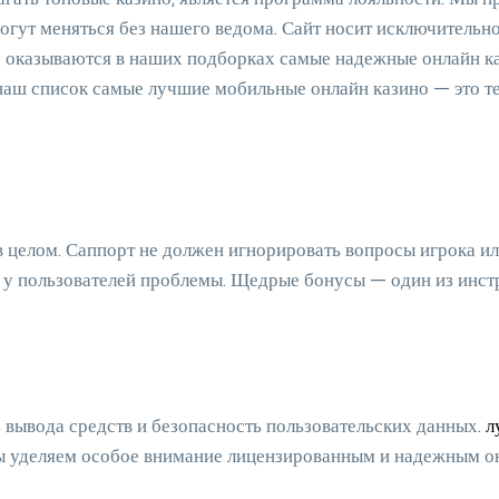
огут меняться без нашего ведома. Сайт носит исключитель
о оказываются в наших подборках самые надежные онлайн ка
аш список самые лучшие мобильные онлайн казино — это те п
в целом. Саппорт не должен игнорировать вопросы игрока 
у пользователей проблемы. Щедрые бонусы — один из инстр
ь вывода средств и безопасность пользовательских данных.
л
Мы уделяем особое внимание лицензированным и надежным о