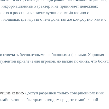
но информационный характер и не принимает денежных
зино в россии и в списке лучшие онлайн казино с
лощадки, где играть с телефона так же комфортно, как и с
или отвечать бесполезными шаблонными фразами. Хорошая
ументов привлечения игроков, но важно помнить, что бонус
учшие казино
Доступ разрешён только совершеннолетним
нлайн казино с быстрым выводом средств и мобильной