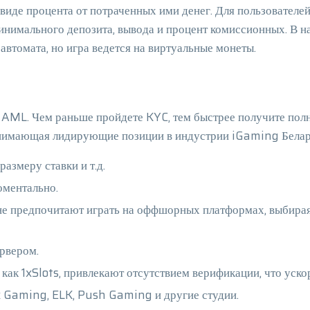
 виде процента от потраченных ими денег. Для пользователе
инимального депозита, вывода и процент комиссионных. В н
автомата, но игра ведется на виртуальные монеты.
 AML. Чем раньше пройдете KYC, тем быстрее получите пол
занимающая лидирующие позиции в индустрии iGaming Белар
азмеру ставки и т.д.
оментально.
яне предпочитают играть на оффшорных платформах, выбирая
рвером.
 как 1xSlots, привлекают отсутствием верификации, что ускор
x Gaming, ELK, Push Gaming и другие студии.