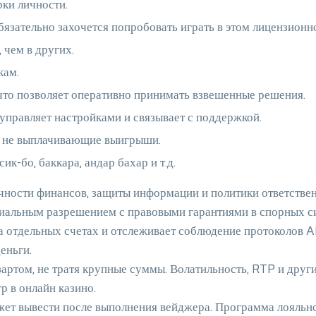
ки личности.
бязательно захочется попробовать играть в этом лицензионн
 чем в других.
кам.
что позволяет оперативно принимать взвешенные решения.
управляет настройками и связывает с поддержкой.
и не выплачивающие выигрыши.
ик-бо, баккара, андар бахар и т.д.
ачности финансов, защиты информации и политики ответстве
иальным разрешением с правовыми гарантиями в спорных сит
а отдельных счетах и отслеживает соблюдение протоколов A
еньги.
артом, не тратя крупные суммы. Волатильность, RTP и други
р в онлайн казино.
ожет вывести после выполнения вейджера. Программа лояльн