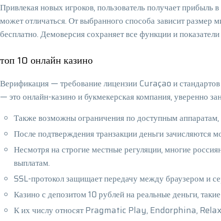
Привлекая новых игроков, пользователь получает прибыль в
может отличаться. От выбранного способа зависит размер м
бесплатно. Демоверсия сохраняет все функции и показатели 
топ 10 онлайн казино
Верификация — требование лицензии Curaçao и стандартов
— это онлайн-казино и букмекерская компания, уверенно 
Также возможны ограничения по доступным аппаратам, р
После подтверждения транзакции деньги зачисляются м
Несмотря на строгие местные регуляции, многие росси
выплатам.
SSL-протокол защищает передачу между браузером и се
Казино с депозитом 10 рублей на реальные деньги, такие
К их числу относят Pragmatic Play, Endorphina, Rela