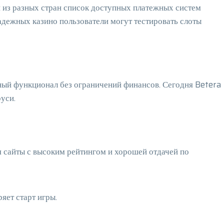
й из разных стран список доступных платежных систем
адежных казино пользователи могут тестировать слоты
ный функционал без ограничений финансов. Сегодня Betera
уси.
 сайты с высоким рейтингом и хорошей отдачей по
яет старт игры.