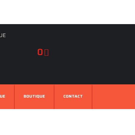
UE
0
UE
BOUTIQUE
CONTACT